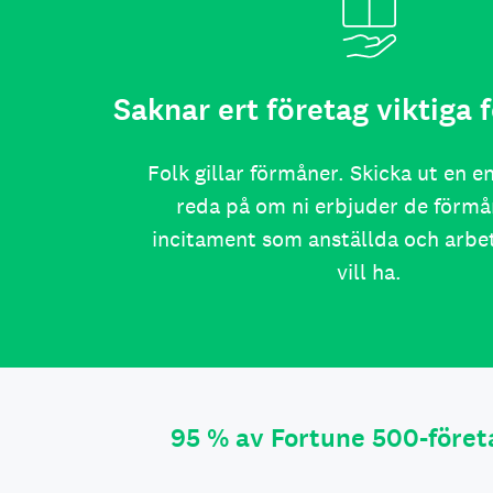
Saknar ert företag viktiga
Folk gillar förmåner. Skicka ut en e
reda på om ni erbjuder de förmå
incitament som anställda och arb
vill ha.
95 % av Fortune 500-före