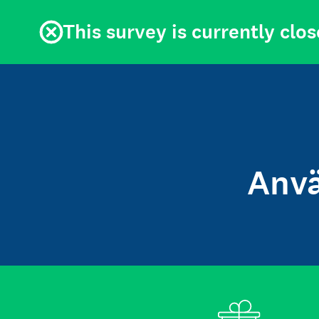
This survey is currently clos
Anvä