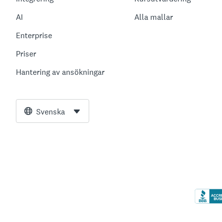
AI
Alla mallar
Enterprise
Priser
Hantering av ansökningar
Svenska