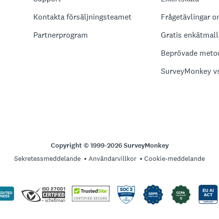
Kontakta försäljningsteamet
Frågetävlingar o
Partnerprogram
Gratis enkätmall
Beprövade metod
SurveyMonkey vs
Copyright © 1999-2026 SurveyMonkey
Sekretessmeddelande
Användarvillkor
Cookie-meddelande