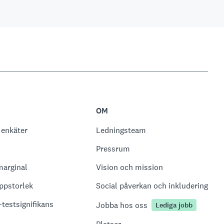
OM
 enkäter
Ledningsteam
Pressrum
marginal
Vision och mission
ppstorlek
Social påverkan och inkludering
-testsignifikans
Jobba hos oss
Lediga jobb