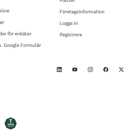
Platser
nline
Företagsinformation
ar
Logga in
er för enkäter
Registrera
. Google Formulär